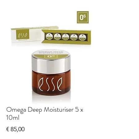
Omega Deep Moisturiser 5 x
10ml
Prijs
€ 85,00