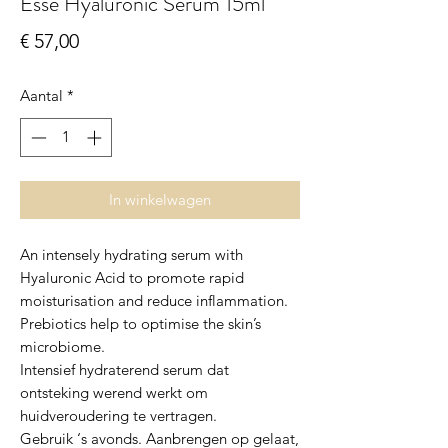
Esse Hyaluronic Serum 15ml
Prijs
€ 57,00
Aantal
*
In winkelwagen
An intensely hydrating serum with
Hyaluronic Acid to promote rapid
moisturisation and reduce inflammation.
Prebiotics help to optimise the skin’s
microbiome.
Intensief hydraterend serum dat
ontsteking werend werkt om
huidveroudering te vertragen.
Gebruik ‘s avonds. Aanbrengen op gelaat,