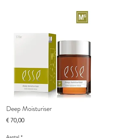
Deep Moisturiser
Prijs
€ 70,00
Aantal
*