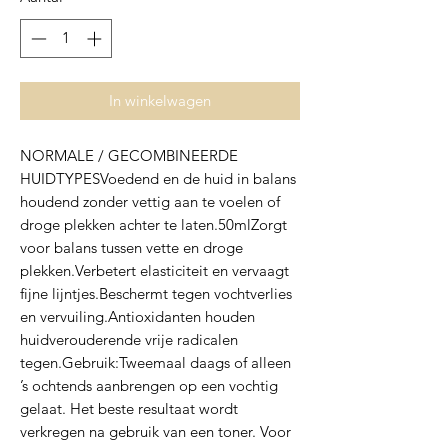
In winkelwagen
NORMALE / GECOMBINEERDE 
HUIDTYPESVoedend en de huid in balans 
houdend zonder vettig aan te voelen of 
droge plekken achter te laten.50mlZorgt 
voor balans tussen vette en droge 
plekken.Verbetert elasticiteit en vervaagt 
fijne lijntjes.Beschermt tegen vochtverlies 
en vervuiling.Antioxidanten houden 
huidverouderende vrije radicalen 
tegen.Gebruik:Tweemaal daags of alleen 
’s ochtends aanbrengen op een vochtig 
gelaat. Het beste resultaat wordt 
verkregen na gebruik van een toner. Voor 