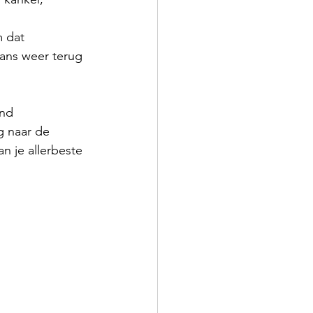
 dat 
ans weer terug 
nd 
 naar de 
n je allerbeste 