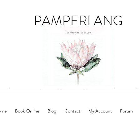
PAMPERLANG
ome
Book Online
Blog
Contact
My Account
Forum