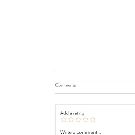
Comments
Add a rating
The future of skincare
Write a comment...