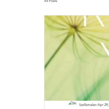
All Posts
lizellemalan
Apr 29,