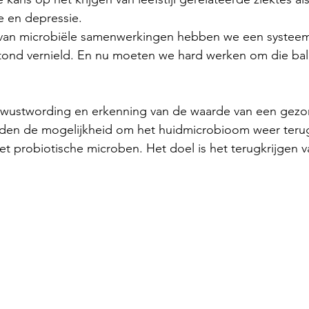
e en depressie.
van microbiële samenwerkingen hebben we een systeem
tond vernield. En nu moeten we hard werken om die bal
bewustwording en erkenning van de waarde van een gezo
en de mogelijkheid om het huidmicrobioom weer terug
t probiotische microben. Het doel is het terugkrijgen va