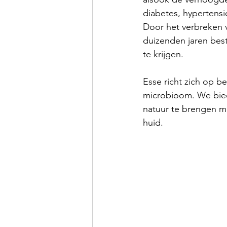
diabetes, hypertensi
Door het verbreken 
duizenden jaren bes
te krijgen. 
Esse richt zich op 
microbioom. We bied
natuur te brengen me
huid.